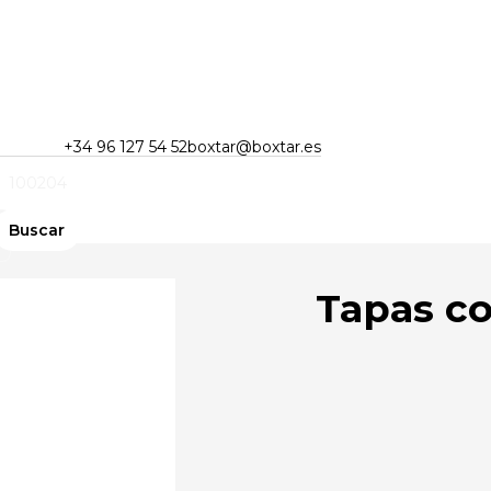
+34 96 127 54 52
boxtar@boxtar.es
Tapas co