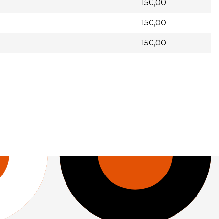
150,00
150,00
150,00
 | | 250115 | Tapa con marco TM - 400 BICI | 1 | 150,00 |