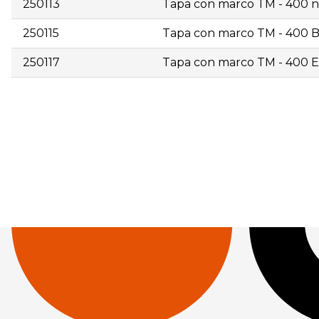
250113
Tapa con marco TM - 400 n
250115
Tapa con marco TM - 400 B
250117
Tapa con marco TM - 400 
| 250112 | Tapa con marco TM - 400 alumbrado | 1 | 150,0
| 250117 | Tapa con marco TM - 400 Enllumenat | 1 | 15