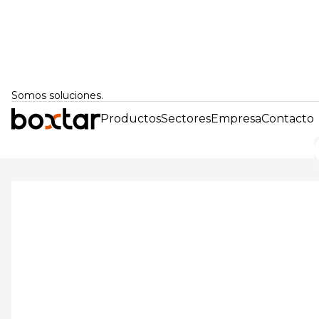
Somos soluciones.
Productos
Sectores
Empresa
Contacto
Volver atrás