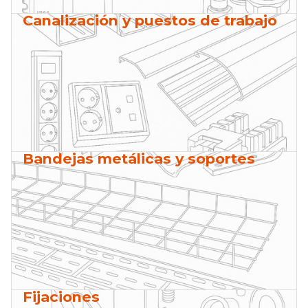
Canalización y puestos de trabajo
Bandejas metálicas y soportes
Fijaciones