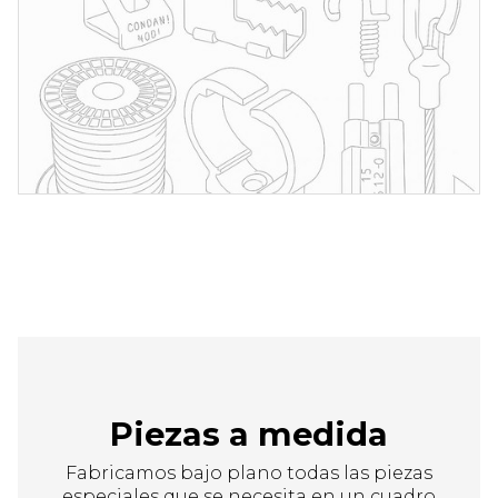
Piezas a medida
Fabricamos bajo plano todas las piezas
especiales que se necesita en un cuadro