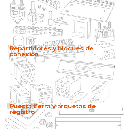
Repartidores y bloques de
conexión
Puesta tierra y arquetas de
registro