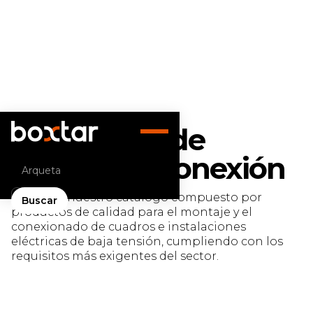
Soluciones de
montaje y conexión
Consulta nuestro catálogo compuesto por
productos de calidad para el montaje y el
conexionado de cuadros e instalaciones
eléctricas de baja tensión, cumpliendo con los
requisitos más exigentes del sector.