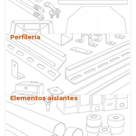
Perfilería
Elementos aislantes