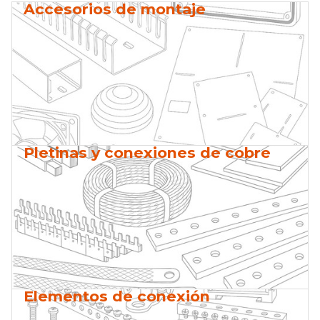
Accesorios de montaje
Pletinas y conexiones de cobre
Elementos de conexión