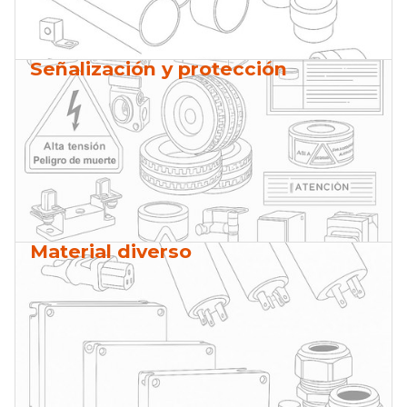
Señalización y protección
Material diverso