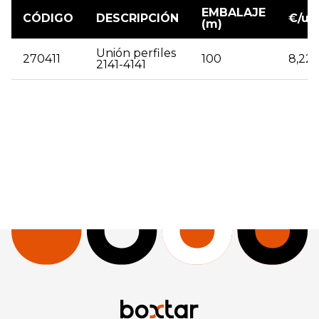
EMBALAJE
CÓDIGO
DESCRIPCIÓN
€/ud
(m)
Unión perfiles
270411
100
8,22
2141-4141
| 270411 | Unión perfiles 2141-4141 | 100 | 8,22 |