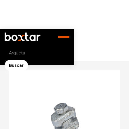
Volver atrás