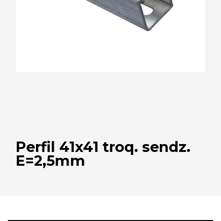
Perfil 41x41 troq. sendz.
E=2,5mm