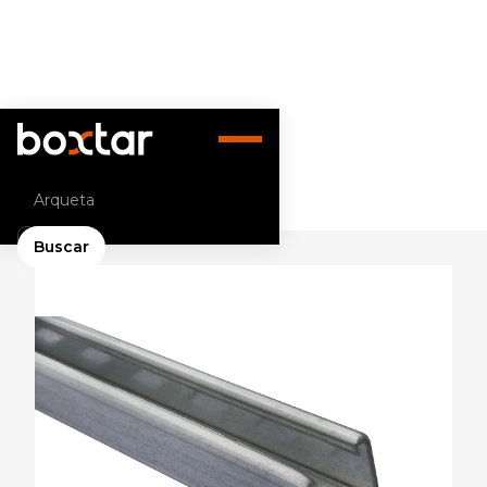
Volver atrás