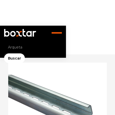
Volver atrás