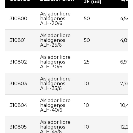
JE (ud)
Aislador libre
310800
halógenos
50
4,54
ALH-20/6
Aislador libre
310801
halógenos
50
4,89
ALH-25/6
Aislador libre
310802
halógenos
25
6,97
ALH-30/6
Aislador libre
310803
halógenos
10
7,74
ALH-35/6
Aislador libre
310804
halógenos
10
10,43
ALH-40/6
Aislador libre
310805
halógenos
10
12,26
ALH-45/6