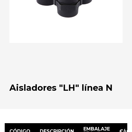
Aisladores "LH" línea N
EMBALAJE
CÓDIGO
DESCRIPCIÓN
€/ud