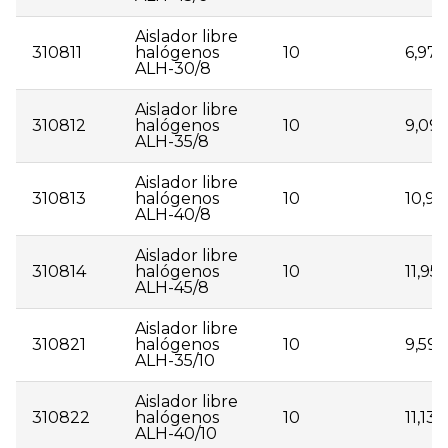
Aislador libre
310811
halógenos
10
6,97
ALH-30/8
Aislador libre
310812
halógenos
10
9,09
ALH-35/8
Aislador libre
310813
halógenos
10
10,95
ALH-40/8
Aislador libre
310814
halógenos
10
11,95
ALH-45/8
Aislador libre
310821
halógenos
10
9,59
ALH-35/10
Aislador libre
310822
halógenos
10
11,13
ALH-40/10