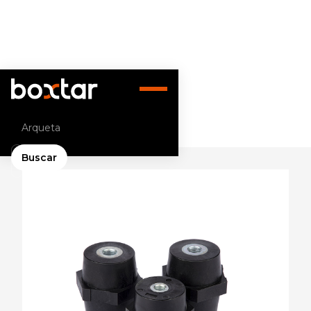
Volver atrás