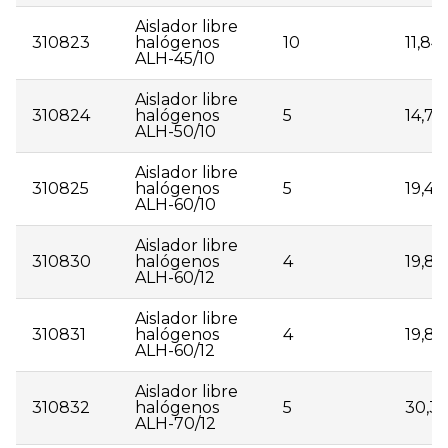
Aislador libre
310823
halógenos
10
11,84
ALH-45/10
Aislador libre
310824
halógenos
5
14,74
ALH-50/10
Aislador libre
310825
halógenos
5
19,45
ALH-60/10
Aislador libre
310830
halógenos
4
19,83
ALH-60/12
Aislador libre
310831
halógenos
4
19,82
ALH-60/12
Aislador libre
310832
halógenos
5
30,3
ALH-70/12