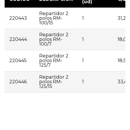
(ud)
Repartidor 2
220443
polos RM-
1
31,28
100/15
Repartidor 2
220444
polos RM-
1
18,00
100/7
Repartidor 2
220445
polos RM-
1
18,90
125/7
Repartidor 2
220446
polos RM-
1
33,46
125/15
| 220443 | Repartidor 2 polos RM-100/15 | 1 | 31,28 | |
220444 | Repartidor 2 polos RM-100/7 | 1 | 18,00 | |
220445 | Repartidor 2 polos RM-125/7 | 1 | 18,90 | |
220446 | Repartidor 2 polos RM-125/15 | 1 | 33,46 |