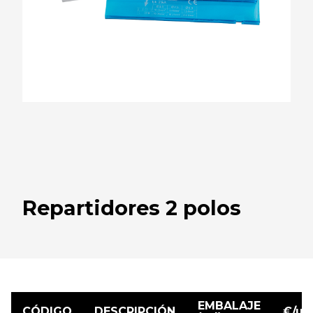
Repartidores 2 polos
EMBALAJE
CÓDIGO
DESCRIPCIÓN
€/ud