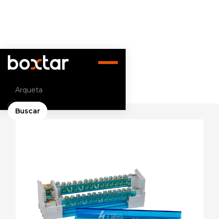
Volver atrás