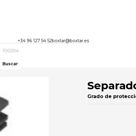
+34 96 127 54 52
boxtar@boxtar.es
Separado
Grado de protecc