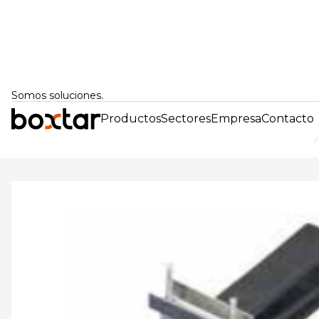
Somos soluciones.
Productos
Sectores
Empresa
Contacto
Volver atrás