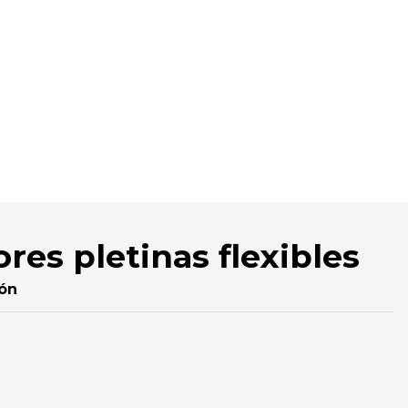
res pletinas flexibles
ión