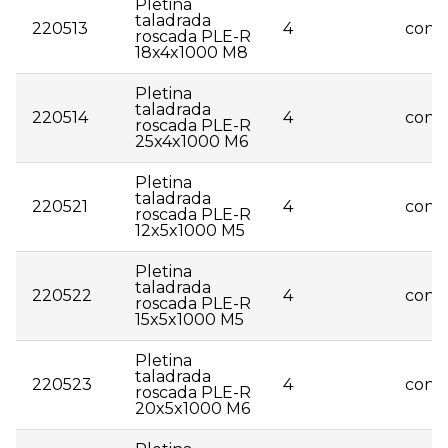
Pletina
taladrada
220513
4
consu
roscada PLE-R
18x4x1000 M8
Pletina
taladrada
220514
4
consu
roscada PLE-R
25x4x1000 M6
Pletina
taladrada
220521
4
consu
roscada PLE-R
12x5x1000 M5
Pletina
taladrada
220522
4
consu
roscada PLE-R
15x5x1000 M5
Pletina
taladrada
220523
4
consu
roscada PLE-R
20x5x1000 M6