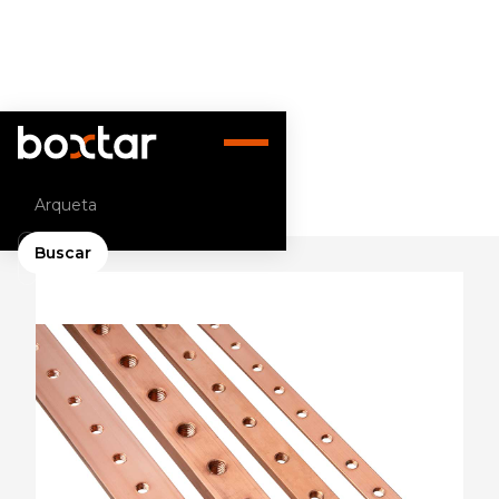
Volver atrás