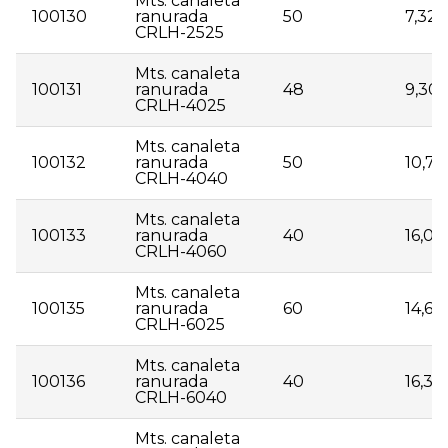
Mts. canaleta
100130
ranurada
50
7,32
CRLH-2525
Mts. canaleta
100131
ranurada
48
9,30
CRLH-4025
Mts. canaleta
100132
ranurada
50
10,70
CRLH-4040
Mts. canaleta
100133
ranurada
40
16,09
CRLH-4060
Mts. canaleta
100135
ranurada
60
14,63
CRLH-6025
Mts. canaleta
100136
ranurada
40
16,32
CRLH-6040
Mts. canaleta