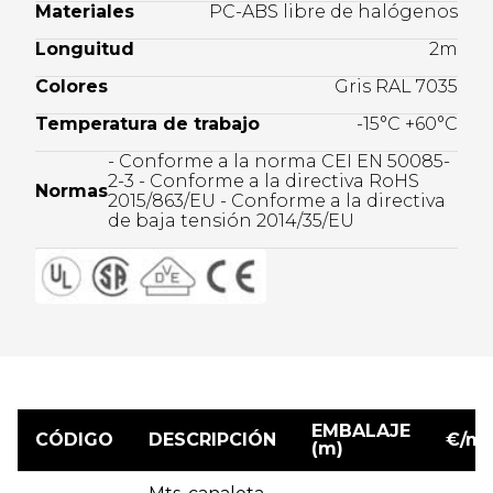
Materiales
PC-ABS libre de halógenos
Longuitud
2m
Colores
Gris RAL 7035
Temperatura de trabajo
-15°C +60°C
- Conforme a la norma CEI EN 50085-
2-3 - Conforme a la directiva RoHS
Normas
2015/863/EU - Conforme a la directiva
de baja tensión 2014/35/EU
EMBALAJE
CÓDIGO
DESCRIPCIÓN
€/m
(m)