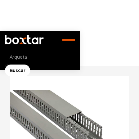
Volver atrás