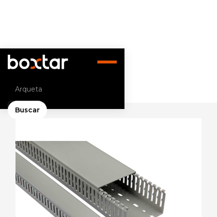
Volver atrás