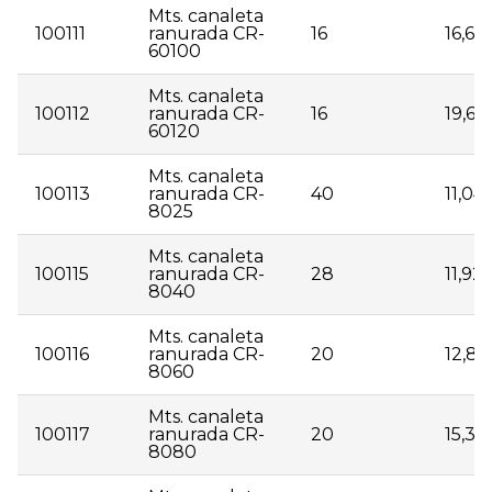
Mts. canaleta
100111
ranurada CR-
16
16,63
60100
Mts. canaleta
100112
ranurada CR-
16
19,64
60120
Mts. canaleta
100113
ranurada CR-
40
11,04
8025
Mts. canaleta
100115
ranurada CR-
28
11,92
8040
Mts. canaleta
100116
ranurada CR-
20
12,88
8060
Mts. canaleta
100117
ranurada CR-
20
15,38
8080