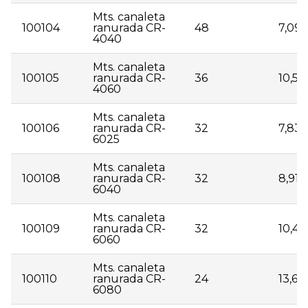
Mts. canaleta
100104
ranurada CR-
48
7,09
4040
Mts. canaleta
100105
ranurada CR-
36
10,57
4060
Mts. canaleta
100106
ranurada CR-
32
7,83
6025
Mts. canaleta
100108
ranurada CR-
32
8,91
6040
Mts. canaleta
100109
ranurada CR-
32
10,47
6060
Mts. canaleta
100110
ranurada CR-
24
13,69
6080