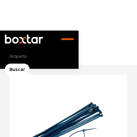
Volver atrás