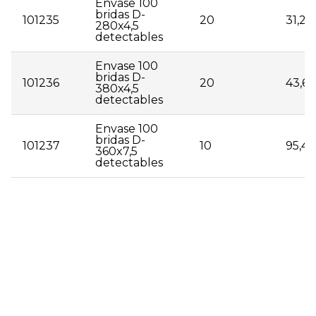
Envase 100
bridas D-
101235
20
31,23
280x4,5
detectables
Envase 100
bridas D-
101236
20
43,66
380x4,5
detectables
Envase 100
bridas D-
101237
10
95,40
360x7,5
detectables
| 101231 | Envase 100 bridas D-100x2,5 detectables |
20 | 5,32 | | 101232 | Envase 100 bridas D-140x3,5
detectables | 20 | 11,01 | | 101233 | Envase 100 bridas
D-200x4,5 detectables | 20 | 18,15 | | 101234 | Envase
100 bridas D-250x4,5 detectables | 20 | 24,06 | |
101235 | Envase 100 bridas D-280x4,5 detectables |
20 | 31,23 | | 101236 | Envase 100 bridas D-380x4,5
detectables | 20 | 43,66 | | 101237 | Envase 100 bridas