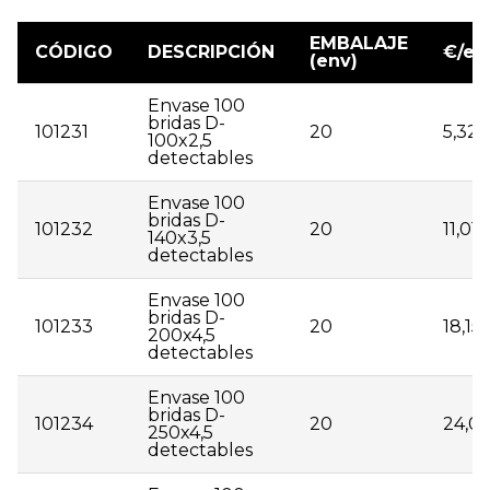
EMBALAJE
CÓDIGO
DESCRIPCIÓN
€/en
(env)
Envase 100
bridas D-
101231
20
5,32
100x2,5
detectables
Envase 100
bridas D-
101232
20
11,01
140x3,5
detectables
Envase 100
bridas D-
101233
20
18,15
200x4,5
detectables
Envase 100
bridas D-
101234
20
24,06
250x4,5
detectables