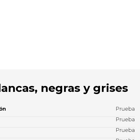
lancas, negras y grises
ión
Prueba
Prueba
Prueba