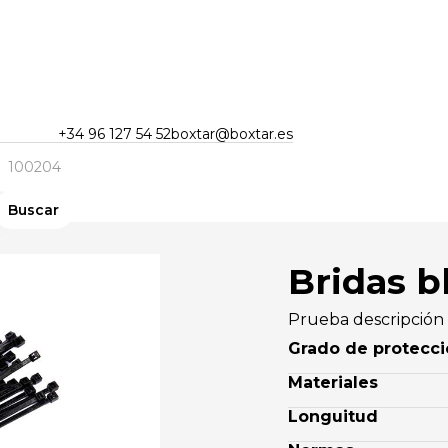
+34 96 127 54 52
boxtar@boxtar.es
Bridas b
Prueba descripción
Grado de protecc
Materiales
Longuitud