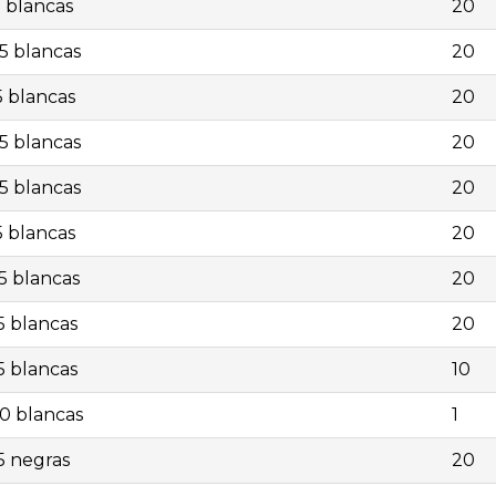
5 blancas
20
5 blancas
20
5 blancas
20
5 blancas
20
5 blancas
20
5 blancas
20
5 blancas
20
5 blancas
20
5 blancas
10
0 blancas
1
5 negras
20