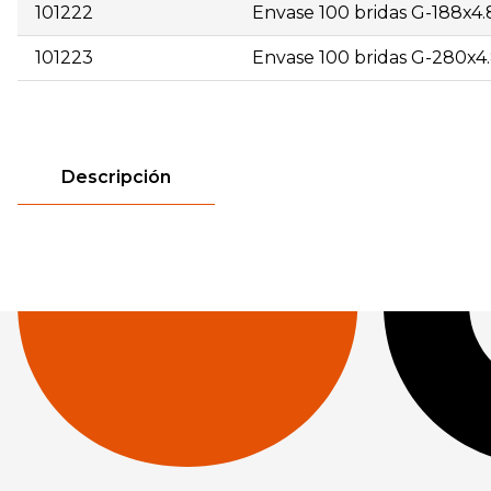
101222
Envase 100 bridas G-188x4.8
101223
Envase 100 bridas G-280x4.
| 101002 | Envase 100 bridas B-100x2,5 blancas | 20 | 2,5
20 | 5,32 | | 101011 | Envase 100 bridas B-140x3,5 blancas
Descripción
blancas | 20 | 11,19 | | 101021 | Envase 100 bridas B-180x
360x4,5 blancas | 20 | 15,30 | | 101033 | Envase 100 brida
bridas N-100x2,5 negras | 20 | 2,53 | | 101053 | Envase 1
100 bridas N-140x3,5 negras | 20 | 4,55 | | 101062 | Envas
Envase 100 bridas N-180x4,5 negras | 20 | 7,55 | | 101072
101083 | Envase 100 bridas N-360x7,5 negras | 10 | 26,63 
5,79 | | 101222 | Envase 100 bridas G-188x4.8 grises | 20 