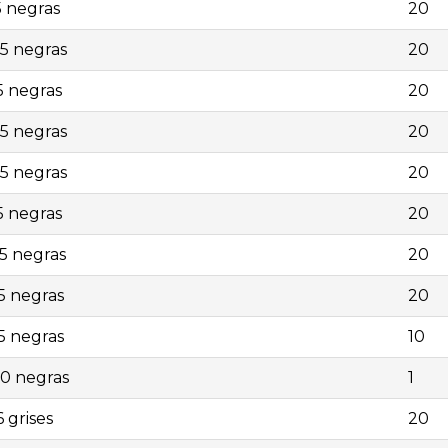
5 negras
20
5 negras
20
5 negras
20
5 negras
20
5 negras
20
5 negras
20
5 negras
20
5 negras
20
5 negras
10
,0 negras
1
 grises
20