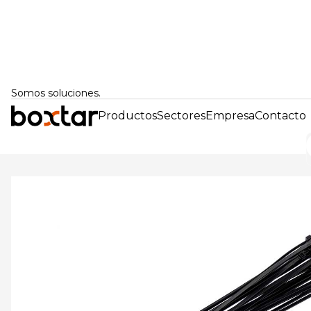
Somos soluciones.
Productos
Sectores
Empresa
Contacto
Volver atrás