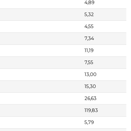
4,89
5,32
4,55
7,34
11,19
7,55
13,00
15,30
26,63
119,83
5,79