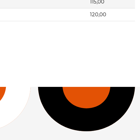
115,00
120,00
| | 200754 | Env. 100 conectores varilla M10x30 | 1 |