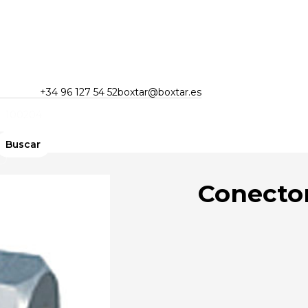
+34 96 127 54 52
boxtar@boxtar.es
Conector