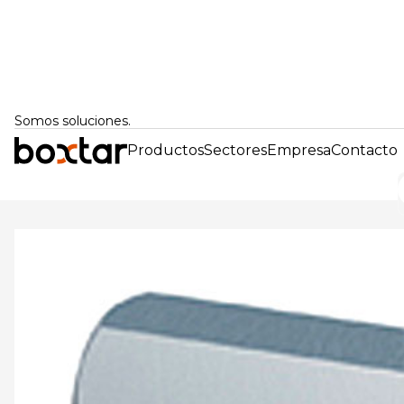
Somos soluciones.
Productos
Sectores
Empresa
Contacto
Volver atrás