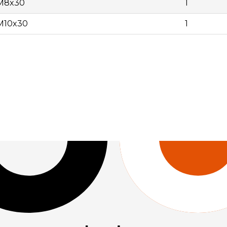
 M8x30
1
 M10x30
1
| | 200753 | Env. 100 conectores varilla M8x30 | 1 | 115,00 