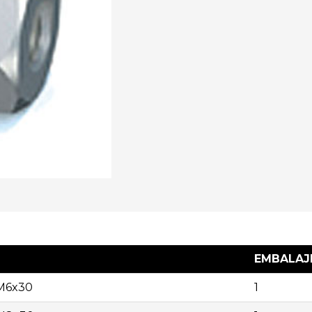
EMBALAJE
 M6x30
1