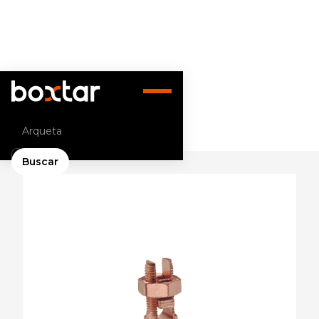
Volver atrás